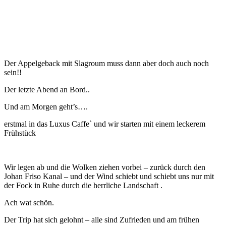
Der Appelgeback mit Slagroum muss dann aber doch auch noch
sein!!
Der letzte Abend an Bord..
Und am Morgen geht’s….
erstmal in das Luxus Caffe` und wir starten mit einem leckerem
Frühstück
Wir legen ab und die Wolken ziehen vorbei – zurück durch den
Johan Friso Kanal – und der Wind schiebt und schiebt uns nur mit
der Fock in Ruhe durch die herrliche Landschaft .
Ach wat schön.
Der Trip hat sich gelohnt – alle sind Zufrieden und am frühen