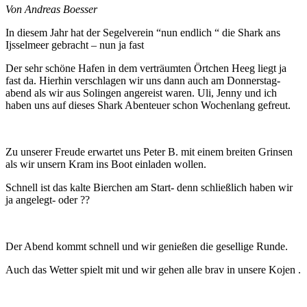
Von Andreas Boesser
In diesem Jahr hat der Segelverein “nun endlich “ die Shark ans
Ijsselmeer gebracht – nun ja fast
Der sehr schöne Hafen in dem verträumten Örtchen Heeg liegt ja
fast da. Hierhin verschlagen wir uns dann auch am Donnerstag-
abend als wir aus Solingen angereist waren. Uli, Jenny und ich
haben uns auf dieses Shark Abenteuer schon Wochenlang gefreut.
Zu unserer Freude erwartet uns Peter B. mit einem breiten Grinsen
als wir unsern Kram ins Boot einladen wollen.
Schnell ist das kalte Bierchen am Start- denn schließlich haben wir
ja angelegt- oder ??
Der Abend kommt schnell und wir genießen die gesellige Runde.
Auch das Wetter spielt mit und wir gehen alle brav in unsere Kojen .