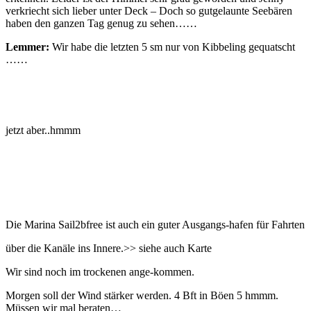
verkriecht sich lieber unter Deck – Doch so gutgelaunte Seebären
haben den ganzen Tag genug zu sehen……
Lemmer:
Wir habe die letzten 5 sm nur von Kibbeling gequatscht
……
jetzt aber..hmmm
Die Marina Sail2bfree ist auch ein guter Ausgangs-hafen für Fahrten
über die Kanäle ins Innere.>> siehe auch Karte
Wir sind noch im trockenen ange-kommen.
Morgen soll der Wind stärker werden. 4 Bft in Böen 5 hmmm.
Müssen wir mal beraten…