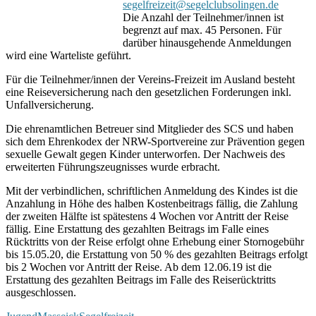
segelfreizeit@segelclubsolingen.de
Die Anzahl der Teilnehmer/innen ist
begrenzt auf max. 45 Personen. Für
darüber hinausgehende Anmeldungen
wird eine Warteliste geführt.
Für die Teilnehmer/innen der Vereins-Freizeit im Ausland besteht
eine Reiseversicherung nach den gesetzlichen Forderungen inkl.
Unfallversicherung.
Die ehrenamtlichen Betreuer sind Mitglieder des SCS und haben
sich dem Ehrenkodex der NRW-Sportvereine zur Prävention gegen
sexuelle Gewalt gegen Kinder unterworfen. Der Nachweis des
erweiterten Führungszeugnisses wurde erbracht.
Mit der verbindlichen, schriftlichen Anmeldung des Kindes ist die
Anzahlung in Höhe des halben Kostenbeitrags fällig, die Zahlung
der zweiten Hälfte ist spätestens 4 Wochen vor Antritt der Reise
fällig. Eine Erstattung des gezahlten Beitrags im Falle eines
Rücktritts von der Reise erfolgt ohne Erhebung einer Stornogebühr
bis 15.05.20, die Erstattung von 50 % des gezahlten Beitrags erfolgt
bis 2 Wochen vor Antritt der Reise. Ab dem 12.06.19 ist die
Erstattung des gezahlten Beitrags im Falle des Reiserücktritts
ausgeschlossen.