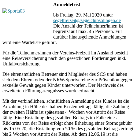
Anmeldefrist
bis Freitag, 29. Mai 2020 unter
segelfreizeit@segelclubsolingen.de
Die Anzahl der Teilnehmer/innen ist
begrenzt auf max. 45 Personen. Für
darüber hinausgehende Anmeldungen
wird eine Warteliste geführt.
Für die Teilnehmer/innen der Vereins-Freizeit im Ausland besteht
eine Reiseversicherung nach den gesetzlichen Forderungen inkl.
Unfallversicherung.
Die ehrenamtlichen Betreuer sind Mitglieder des SCS und haben
sich dem Ehrenkodex der NRW-Sportvereine zur Prävention gegen
sexuelle Gewalt gegen Kinder unterworfen. Der Nachweis des
erweiterten Führungszeugnisses wurde erbracht.
Mit der verbindlichen, schriftlichen Anmeldung des Kindes ist die
Anzahlung in Höhe des halben Kostenbeitrags fällig, die Zahlung
der zweiten Hälfte ist spätestens 4 Wochen vor Antritt der Reise
fällig. Eine Erstattung des gezahlten Beitrags im Falle eines
Rücktritts von der Reise erfolgt ohne Erhebung einer Stornogebühr
bis 15.05.20, die Erstattung von 50 % des gezahlten Beitrags erfolgt
bis 2 Wochen vor Antritt der Reise. Ab dem 12.06.19 ist die