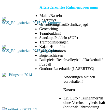
Altersgerechtes Rahmenprogramm
Malen/Basteln
Lagerfeuer
Orientierungslauf/Schnitzeljagd
Geocaching
Teambuilding
Stand-up-Paddeln (SUP)
Trampolinspringen
Kajak-/Kanufahrt
BMX-Radfahren
Bogenschießen
Ballspiele: Beachvolleyball / Basketball /
Fußball
Outdoor-Laserbattle (LASERTEC)
Änderungen bleiben
vorbehalten!
Kosten
325 Euro / Teilnehmer*in
ohne Vereinsmitgliedschaft
(optional: Jahresbeitrag