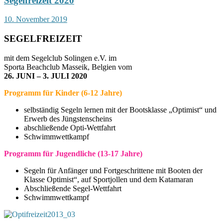
Segelfreizeit 2020
10. November 2019
SEGELFREIZEIT
mit dem Segelclub Solingen e.V. im
Sporta Beachclub Masseik, Belgien vom
26. JUNI – 3. JULI 2020
Programm für Kinder (6-12 Jahre)
selbständig Segeln lernen mit der Bootsklasse „Optimist“ und
Erwerb des Jüngstenscheins
abschließende Opti-Wettfahrt
Schwimmwettkampf
Programm für Jugendliche (13-17 Jahre)
Segeln für Anfänger und Fortgeschrittene mit Booten der
Klasse Optimist“, auf Sportjollen und dem Katamaran
Abschließende Segel-Wettfahrt
Schwimmwettkampf